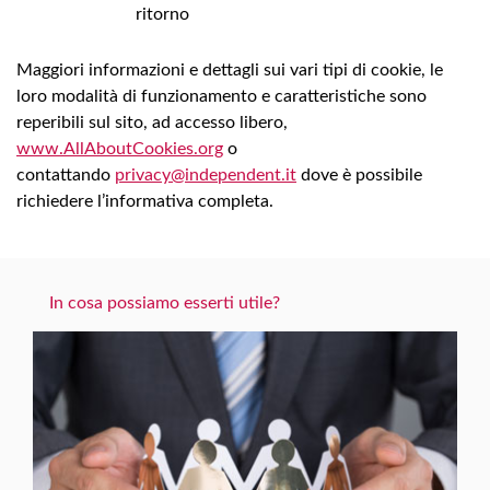
ritorno
Maggiori informazioni e dettagli sui vari tipi di cookie, le
loro modalità di funzionamento e caratteristiche sono
reperibili sul sito, ad accesso libero,
www.AllAboutCookies.org
o
contattando
privacy@independent.it
dove è possibile
richiedere l’informativa completa.
In cosa possiamo esserti utile?