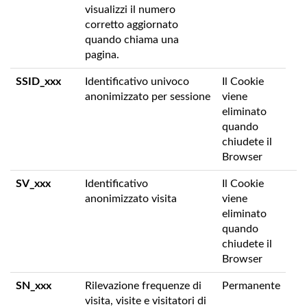
visualizzi il numero
corretto aggiornato
quando chiama una
pagina.
SSID_xxx
Identificativo univoco
Il Cookie
anonimizzato per sessione
viene
eliminato
quando
chiudete il
Browser
SV_xxx
Identificativo
Il Cookie
anonimizzato visita
viene
eliminato
quando
chiudete il
Browser
SN_xxx
Rilevazione frequenze di
Permanente
visita, visite e visitatori di