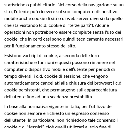
statistiche o pubblicitarie. Nel corso della navigazione su un
sito, l'utente può ricevere sul suo computer o dispositivo
mobile anche cookie di siti o di web server diversi da quello
che sta visitando (c.d. cookie di "terze parti"). Alcune
operazioni non potrebbero essere compiute senza l'uso dei
cookie, che in certi casi sono quindi tecnicamente necessari
per il funzionamento stesso del sito.
Esistono vari tipi di cookie, a seconda delle loro
caratteristiche e funzioni e questi possono rimanere nel
computer o dispositivo mobile dell’utente per periodi di
tempo diversi: i c.d. cookie di sessione, che vengono
automaticamente cancellati alla chiusura del browser; i c.d.
cookie persistenti, che permangono sull’apparecchiatura
dell’utente fino ad una scadenza prestabilita.
In base alla normativa vigente in Italia, per l’utilizzo dei
cookie non sempre è richiesto un espresso consenso
dell’utente. In particolare, non richiedono tale consenso i
cookie c.d. “
tecnici
”, cioè quelli utilizzati al solo fine di