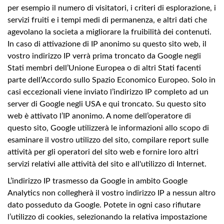
per esempio il numero di visitatori, i criteri di esplorazione, i
servizi fruiti e i tempi medi di permanenza, e altri dati che
agevolano la societa a migliorare la fruibilità dei contenuti.
In caso di attivazione di IP anonimo su questo sito web, il
vostro indirizzo IP verrà prima troncato da Google negli
Stati membri dell’Unione Europea o di altri Stati facenti
parte dell’Accordo sullo Spazio Economico Europeo. Solo in
casi eccezionali viene inviato l’indirizzo IP completo ad un
server di Google negli USA e qui troncato. Su questo sito
web è attivato l’IP anonimo. A nome dell’operatore di
questo sito, Google utilizzerà le informazioni allo scopo di
esaminare il vostro utilizzo del sito, compilare report sulle
attività per gli operatori del sito web e fornire loro altri
servizi relativi alle attività del sito e all'utilizzo di Internet.
L’indirizzo IP trasmesso da Google in ambito Google
Analytics non collegherà il vostro indirizzo IP a nessun altro
dato posseduto da Google. Potete in ogni caso rifiutare
l’utilizzo di cookies, selezionando la relativa impostazione