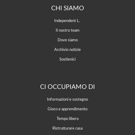
CHI SIAMO
Independent L.
Il nostro team
Dove siamo
Archivio notizie
Sostienici
CI OCCUPIAMO DI
Informazioni e sostegno
Gioco e apprendimento
Tempo libero
Ristrutturare casa