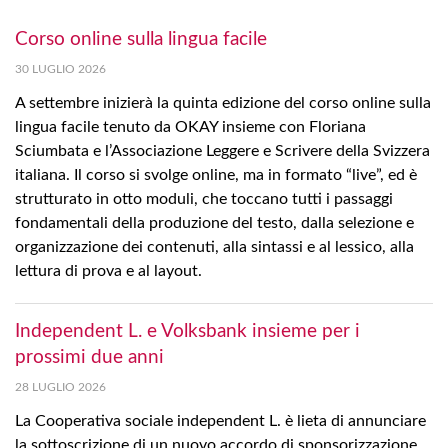
Corso online sulla lingua facile
30 LUGLIO 2026
A settembre inizierà la quinta edizione del corso online sulla
lingua facile tenuto da OKAY insieme con Floriana
Sciumbata e l’Associazione Leggere e Scrivere della Svizzera
italiana. Il corso si svolge online, ma in formato “live”, ed è
strutturato in otto moduli, che toccano tutti i passaggi
fondamentali della produzione del testo, dalla selezione e
organizzazione dei contenuti, alla sintassi e al lessico, alla
lettura di prova e al layout.
Independent L. e Volksbank insieme per i
prossimi due anni
28 LUGLIO 2026
La Cooperativa sociale independent L. è lieta di annunciare
la sottoscrizione di un nuovo accordo di sponsorizzazione