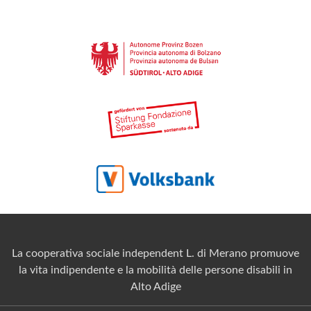
La cooperativa sociale independent L. di Merano promuove
la vita indipendente e la mobilità delle persone disabili in
Alto Adige