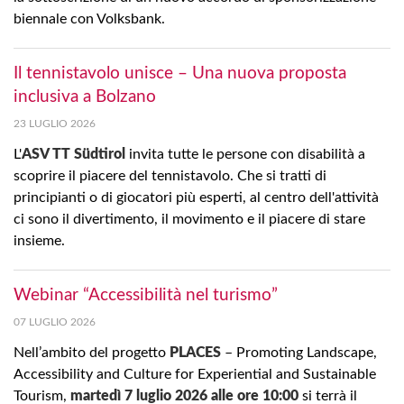
biennale con Volksbank.
Il tennistavolo unisce – Una nuova proposta
inclusiva a Bolzano
23 LUGLIO 2026
L'
ASV TT Südtirol
invita tutte le persone con disabilità a
scoprire il piacere del tennistavolo. Che si tratti di
principianti o di giocatori più esperti, al centro dell'attività
ci sono il divertimento, il movimento e il piacere di stare
insieme.
Webinar “Accessibilità nel turismo”
07 LUGLIO 2026
Nell’ambito del progetto
PLACES
– Promoting Landscape,
Accessibility and Culture for Experiential and Sustainable
Tourism,
martedì 7 luglio 2026 alle ore 10:00
si terrà il