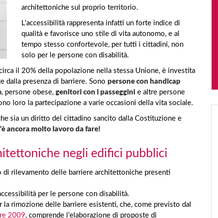
architettoniche sul proprio territorio.
L'accessibilità rappresenta infatti un forte indice di
qualità e favorisce uno stile di vita autonomo, e al
tempo stesso confortevole, per tutti i cittadini, non
solo per le persone con disabilità.
 circa il 20% della popolazione nella stessa Unione, è investita
e dalla presenza di barriere. Sono
persone con handicap
a, persone obese,
genitori con i passeggini
e altre persone
no loro la partecipazione a varie occasioni della vita sociale.
he sia un diritto del cittadino sancito dalla Costituzione e
'è ancora molto lavoro da fare!
tettoniche negli edifici pubblici
 di rilevamento delle barriere architettoniche presenti
accessibilità per le persone con disabilità.
la rimozione delle barriere esistenti, che, come previsto dal
bre 2009
, comprende l’elaborazione di proposte di