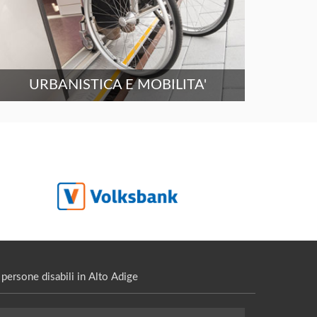
URBANISTICA E MOBILITA'
persone disabili in Alto Adige