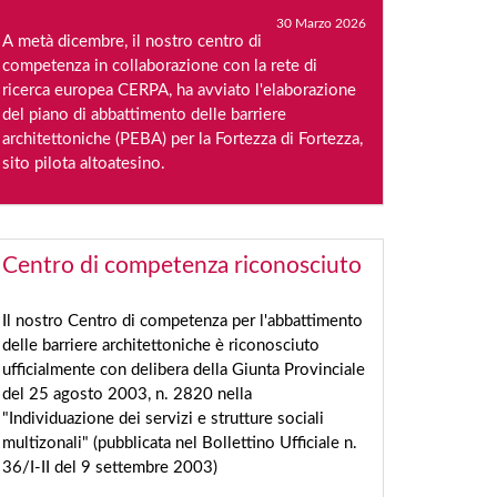
30 Marzo 2026
A metà dicembre, il nostro centro di
competenza in collaborazione con la rete di
ricerca europea CERPA, ha avviato l'elaborazione
del piano di abbattimento delle barriere
architettoniche (PEBA) per la Fortezza di Fortezza,
sito pilota altoatesino.
Centro di competenza riconosciuto
Il nostro Centro di competenza per l'abbattimento
delle barriere architettoniche è riconosciuto
ufficialmente con delibera della Giunta Provinciale
del 25 agosto 2003, n. 2820 nella
"Individuazione dei servizi e strutture sociali
multizonali" (pubblicata nel Bollettino Ufficiale n.
36/I-II del 9 settembre 2003)