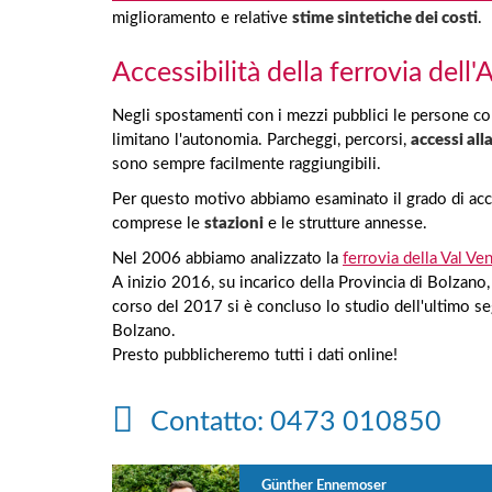
miglioramento e relative
stime sintetiche dei costi
.
Accessibilità della ferrovia dell'
Negli spostamenti con i mezzi pubblici le persone con 
limitano l'autonomia. Parcheggi, percorsi,
accessi all
sono sempre facilmente raggiungibili.
Per questo motivo abbiamo esaminato il grado di access
comprese le
stazioni
e le strutture annesse.
Nel 2006 abbiamo analizzato la
ferrovia della Val Ve
A inizio 2016, su incarico della Provincia di Bolzano
corso del 2017 si è concluso lo studio dell'ultimo se
Bolzano.
Presto pubblicheremo tutti i dati online!
Contatto: 0473 010850
Günther Ennemoser