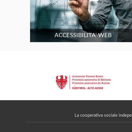
ACCESSIBILITA' WEB
La cooperativa sociale indepe