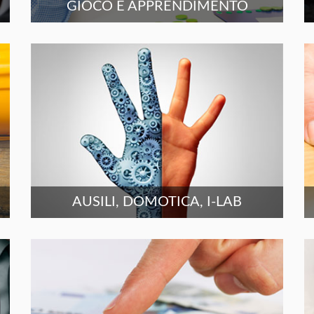
GIOCO E APPRENDIMENTO
AUSILI, DOMOTICA, I-LAB