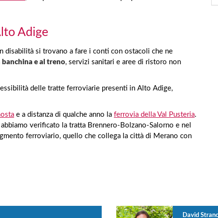
Alto Adige
disabilità si trovano a fare i conti con ostacoli che ne
a banchina e al treno
, servizi sanitari e aree di ristoro non
ibilità delle tratte ferroviarie presenti in Alto Adige,
nosta
e a distanza di qualche anno la
ferrovia della Val Pusteria
.
, abbiamo verificato la tratta Brennero-Bolzano-Salorno e nel
gmento ferroviario, quello che collega la città di Merano con
David Stran