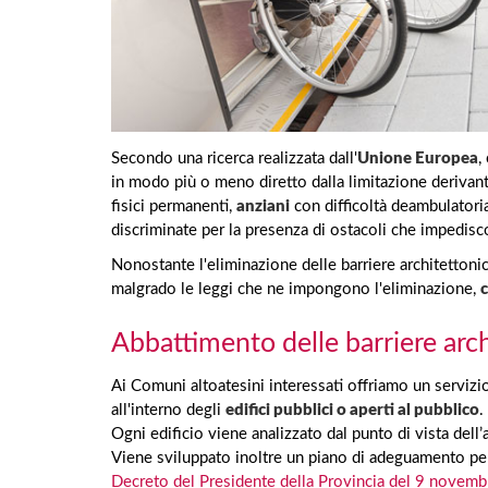
Secondo una ricerca realizzata dall'
Unione Europea
,
in modo più o meno diretto dalla limitazione derivant
fisici permanenti,
anziani
con difficoltà deambulatori
discriminate per la presenza di ostacoli che impedisco
Nonostante l'eliminazione delle barriere architettonic
malgrado le leggi che ne impongono l'eliminazione,
c
Abbattimento delle barriere archi
Ai Comuni altoatesini interessati offriamo un servizio
all'interno degli
edifici pubblici o aperti al pubblico
.
Ogni edificio viene analizzato dal punto di vista dell’
Viene sviluppato inoltre un piano di adeguamento per 
Decreto del Presidente della Provincia del 9 novem