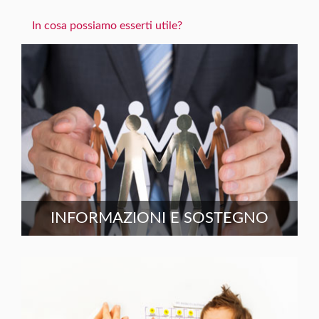
In cosa possiamo esserti utile?
INFORMAZIONI E SOSTEGNO