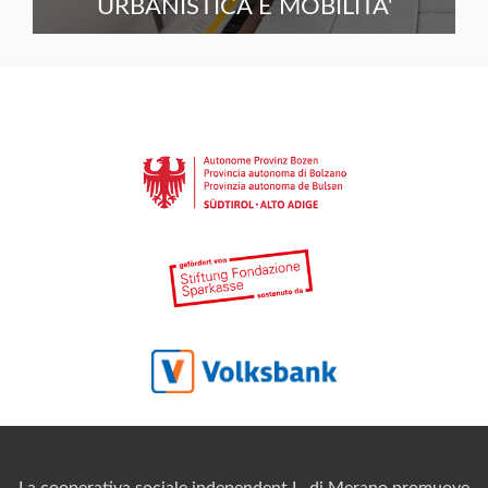
URBANISTICA E MOBILITA'
La cooperativa sociale independent L. di Merano promuove