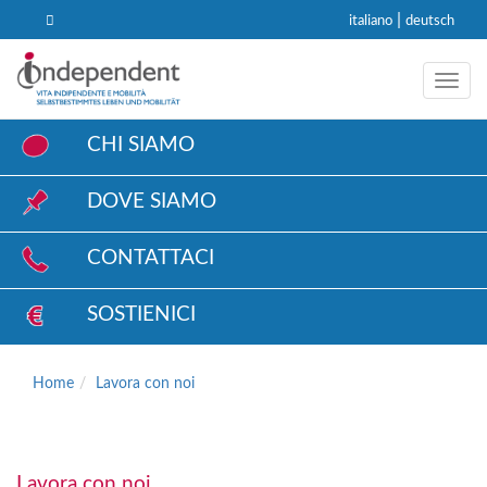
|
italiano
deutsch
Toggl
CHI SIAMO
DOVE SIAMO
CONTATTACI
SOSTIENICI
Home
Lavora con noi
Lavora con noi