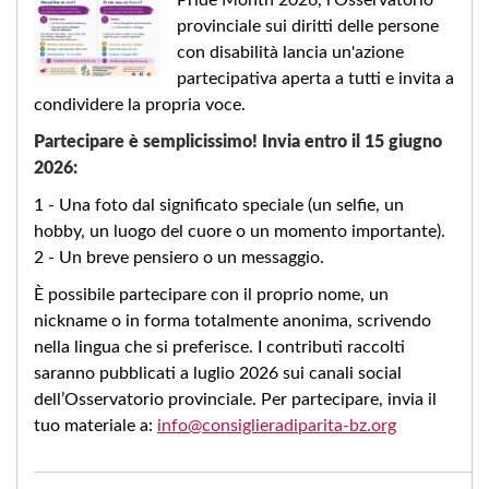
provinciale sui diritti delle persone
con disabilità lancia un'azione
partecipativa aperta a tutti e invita a
condividere la propria voce.
Partecipare è semplicissimo! Invia entro il 15 giugno
2026:
1 - Una foto dal significato speciale (un selfie, un
hobby, un luogo del cuore o un momento importante).
2 - Un breve pensiero o un messaggio.
È possibile partecipare con il proprio nome, un
nickname o in forma totalmente anonima, scrivendo
nella lingua che si preferisce. I contributi raccolti
saranno pubblicati a luglio 2026 sui canali social
dell’Osservatorio provinciale. Per partecipare, invia il
tuo materiale a:
info@consiglieradiparita-bz.org