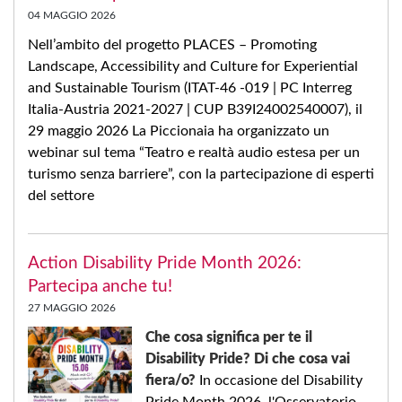
04 MAGGIO 2026
Nell’ambito del progetto PLACES – Promoting
Landscape, Accessibility and Culture for Experiential
and Sustainable Tourism (ITAT-46 -019 | PC Interreg
Italia-Austria 2021-2027 | CUP B39I24002540007), il
29 maggio 2026 La Piccionaia ha organizzato un
webinar sul tema “Teatro e realtà audio estesa per un
turismo senza barriere”, con la partecipazione di esperti
del settore
Action Disability Pride Month 2026:
Partecipa anche tu!
27 MAGGIO 2026
Che cosa significa per te il
Disability Pride? Di che cosa vai
fiera/o?
In occasione del Disability
Pride Month 2026, l'Osservatorio