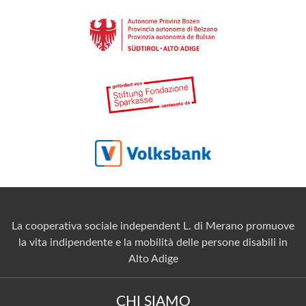
La cooperativa sociale independent L. di Merano promuove
la vita indipendente e la mobilità delle persone disabili in
Alto Adige
CHI SIAMO