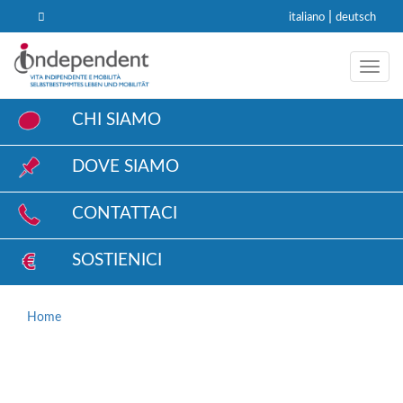
|
italiano
deutsch
Toggl
CHI SIAMO
DOVE SIAMO
CONTATTACI
SOSTIENICI
Home