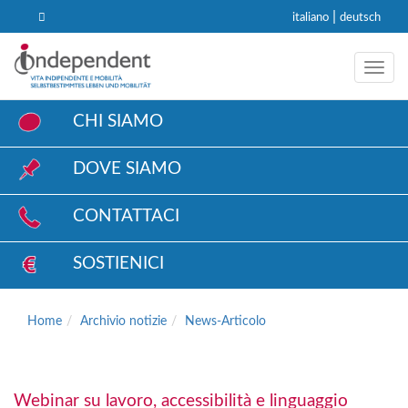
|
italiano
deutsch
Toggl
CHI SIAMO
DOVE SIAMO
CONTATTACI
SOSTIENICI
Home
Archivio notizie
News-Articolo
Webinar su lavoro, accessibilità e linguaggio