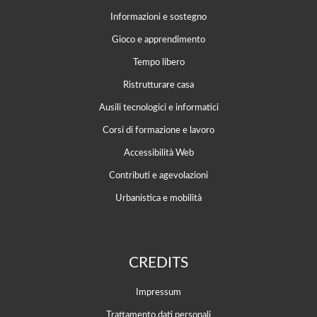
Informazioni e sostegno
Gioco e apprendimento
Tempo libero
Ristrutturare casa
Ausili tecnologici e informatici
Corsi di formazione e lavoro
Accessibilità Web
Contributi e agevolazioni
Urbanistica e mobilità
CREDITS
Impressum
Trattamento dati personali