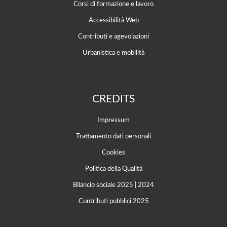
Corsi di formazione e lavoro
Accessibilità Web
Contributi e agevolazioni
Urbanistica e mobilità
CREDITS
Impressum
Trattamento dati personali
Cookies
Politica della Qualità
Bilancio sociale 2025
|
2024
Contributi pubblici 2025