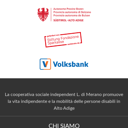
La cooperativa sociale independent L. di Merano promuove
la vita indipendente e la mobilità delle persone disabili in
Alto Adige
CHI SIAMO