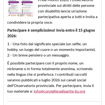
provinciale sui diritti delle persone
con disabilità lancia un'azione
partecipativa aperta a tutti e invita a
condividere la propria voce.
Partecipare è semplicissimo! Invia entro il 15 giugno
2026:
1 - Una foto dal significato speciale (un selfie, un
hobby, un luogo del cuore o un momento importante).
2 - Un breve pensiero o un messaggio.
È possibile partecipare con il proprio nome, un
nickname o in forma totalmente anonima, scrivendo
nella lingua che si preferisce. I contributi raccolti
saranno pubblicati a luglio 2026 sui canali social
dell’Osservatorio provinciale. Per partecipare, invia il
tuo materiale a:
info@consiglieradiparita-bz.org