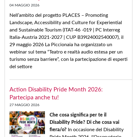
04 MAGGIO 2026
Nell’ambito del progetto PLACES – Promoting
Landscape, Accessibility and Culture for Experiential
and Sustainable Tourism (ITAT-46 -019 | PC Interreg
Italia-Austria 2021-2027 | CUP B39I24002540007), il
29 maggio 2026 La Piccionaia ha organizzato un
webinar sul tema “Teatro e realtà audio estesa per un
turismo senza barriere”, con la partecipazione di esperti
del settore
Action Disability Pride Month 2026:
Partecipa anche tu!
27 MAGGIO 2026
Che cosa significa per te il
Disability Pride? Di che cosa vai
fiera/o?
In occasione del Disability
Pride Month 2026, l'Osservatorio