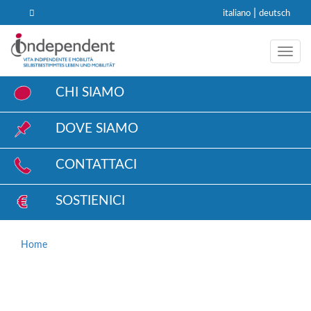
|
italiano
deutsch
Toggl
CHI SIAMO
DOVE SIAMO
CONTATTACI
SOSTIENICI
Home