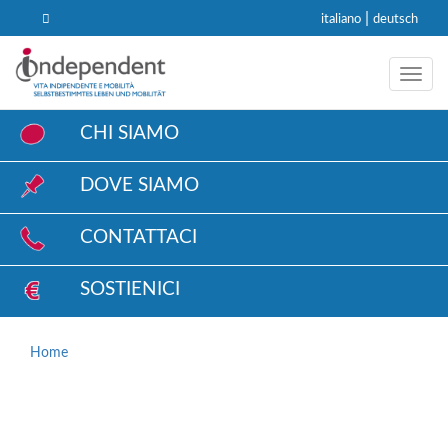
|
italiano
deutsch
Toggl
CHI SIAMO
DOVE SIAMO
CONTATTACI
SOSTIENICI
Home