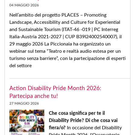
04 MAGGIO 2026
Nell’ambito del progetto PLACES – Promoting
Landscape, Accessibility and Culture for Experiential
and Sustainable Tourism (ITAT-46 -019 | PC Interreg
Italia-Austria 2021-2027 | CUP B39I24002540007), il
29 maggio 2026 La Piccionaia ha organizzato un
webinar sul tema “Teatro e realtà audio estesa per un
turismo senza barriere”, con la partecipazione di esperti
del settore
Action Disability Pride Month 2026:
Partecipa anche tu!
27 MAGGIO 2026
Che cosa significa per te il
Disability Pride? Di che cosa vai
fiera/o?
In occasione del Disability
Pride Month 2026, l'Osservatorio