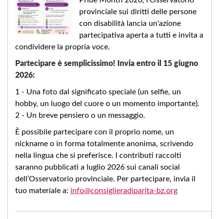
provinciale sui diritti delle persone
con disabilità lancia un'azione
partecipativa aperta a tutti e invita a
condividere la propria voce.
Partecipare è semplicissimo! Invia entro il 15 giugno
2026:
1 - Una foto dal significato speciale (un selfie, un
hobby, un luogo del cuore o un momento importante).
2 - Un breve pensiero o un messaggio.
È possibile partecipare con il proprio nome, un
nickname o in forma totalmente anonima, scrivendo
nella lingua che si preferisce. I contributi raccolti
saranno pubblicati a luglio 2026 sui canali social
dell’Osservatorio provinciale. Per partecipare, invia il
tuo materiale a:
info@consiglieradiparita-bz.org