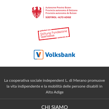
La cooperativa sociale independent L. di Merano promuove
la vita indipendente e la mobilità delle persone disabili in
Alto Adige
CHI SIAMO