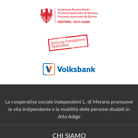
La cooperativa sociale independent L. di Merano promuove
la vita indipendente e la mobilità delle persone disabili in
Alto Adige
CHI SIAMO