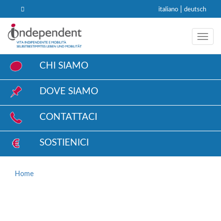
|
italiano
deutsch
Toggl
CHI SIAMO
DOVE SIAMO
CONTATTACI
SOSTIENICI
Home