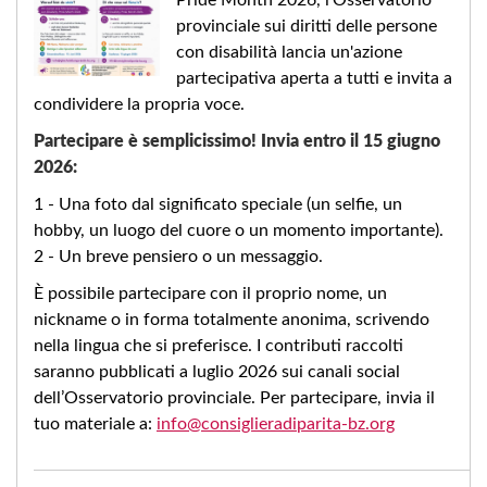
provinciale sui diritti delle persone
con disabilità lancia un'azione
partecipativa aperta a tutti e invita a
condividere la propria voce.
Partecipare è semplicissimo! Invia entro il 15 giugno
2026:
1 - Una foto dal significato speciale (un selfie, un
hobby, un luogo del cuore o un momento importante).
2 - Un breve pensiero o un messaggio.
È possibile partecipare con il proprio nome, un
nickname o in forma totalmente anonima, scrivendo
nella lingua che si preferisce. I contributi raccolti
saranno pubblicati a luglio 2026 sui canali social
dell’Osservatorio provinciale. Per partecipare, invia il
tuo materiale a:
info@consiglieradiparita-bz.org