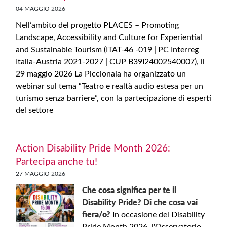
04 MAGGIO 2026
Nell’ambito del progetto PLACES – Promoting
Landscape, Accessibility and Culture for Experiential
and Sustainable Tourism (ITAT-46 -019 | PC Interreg
Italia-Austria 2021-2027 | CUP B39I24002540007), il
29 maggio 2026 La Piccionaia ha organizzato un
webinar sul tema “Teatro e realtà audio estesa per un
turismo senza barriere”, con la partecipazione di esperti
del settore
Action Disability Pride Month 2026:
Partecipa anche tu!
27 MAGGIO 2026
Che cosa significa per te il
Disability Pride? Di che cosa vai
fiera/o?
In occasione del Disability
Pride Month 2026, l'Osservatorio