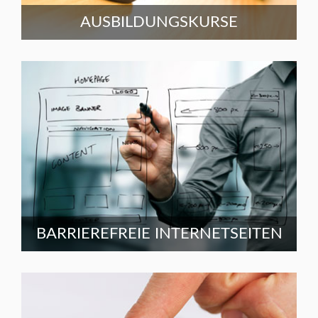
AUSBILDUNGSKURSE
BARRIEREFREIE INTERNETSEITEN