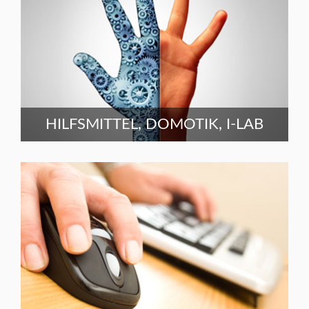
HILFSMITTEL, DOMOTIK, I-LAB