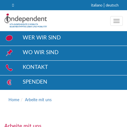
|
italiano
deutsch
Toggl
WER WIR SIND
WO WIR SIND
KONTAKT
SPENDEN
Home
Arbeite mit uns
Arbeite mit uns