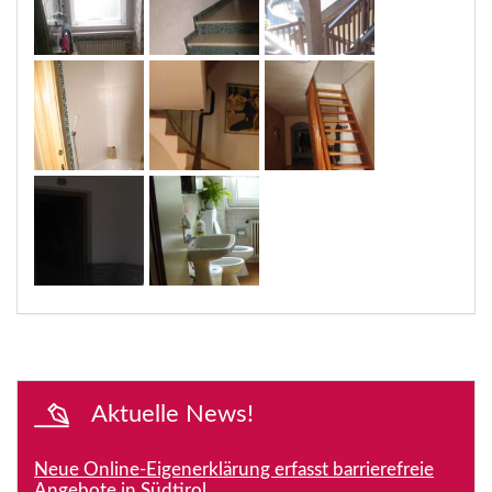
Aktuelle News!
Neue Online-Eigenerklärung erfasst barrierefreie
Angebote in Südtirol