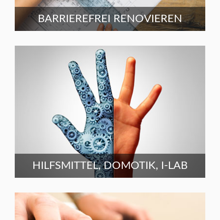
BARRIEREFREI RENOVIEREN
HILFSMITTEL, DOMOTIK, I-LAB