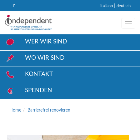
|
italiano
deutsch
Toggl
WER WIR SIND
WO WIR SIND
KONTAKT
SPENDEN
Home
Barrierefrei renovieren