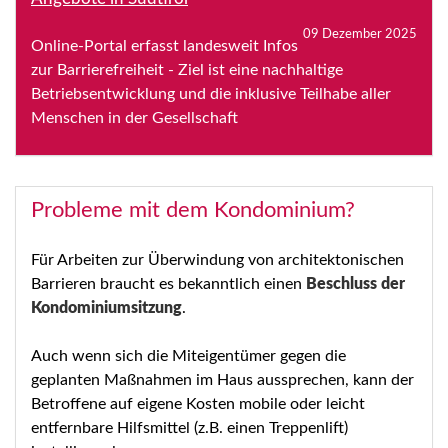
09 Dezember 2025
Online-Portal erfasst landesweit Infos
zur Barrierefreiheit - Ziel ist eine nachhaltige
Betriebsentwicklung und die inklusive Teilhabe aller
Menschen in der Gesellschaft
Probleme mit dem Kondominium?
Für Arbeiten zur Überwindung von architektonischen
Barrieren braucht es bekanntlich einen
Beschluss der
Kondominiumsitzung
.
Auch wenn sich die Miteigentümer gegen die
geplanten Maßnahmen im Haus aussprechen, kann der
Betroffene auf eigene Kosten mobile oder leicht
entfernbare Hilfsmittel (z.B. einen Treppenlift)