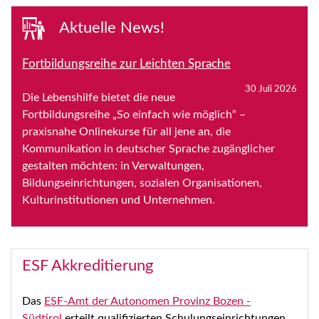
Aktuelle News!
Fortbildungsreihe zur Leichten Sprache
30 Juli 2026
Die Lebenshilfe bietet die neue
Fortbildungsreihe „So einfach wie möglich“ –
praxisnahe Onlinekurse für all jene an, die
Kommunikation in deutscher Sprache zugänglicher
gestalten möchten: in Verwaltungen,
Bildungseinrichtungen, sozialen Organisationen,
Kulturinstitutionen und Unternehmen.
ESF Akkreditierung
Das
ESF-Amt der Autonomen Provinz Bozen -
Südtirol
erteilt qualifizierten Schulungseinrichtungen,