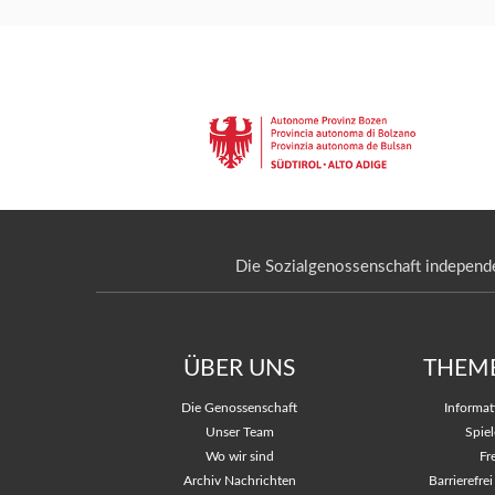
Die Sozialgenossenschaft independe
ÜBER UNS
THEM
Die Genossenschaft
Informa
Unser Team
Spiel
Wo wir sind
Fr
Archiv Nachrichten
Barrierefre