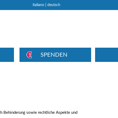
|
italiano
deutsch
SPENDEN
ch Behinderung sowie rechtliche Aspekte und