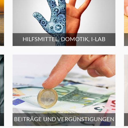
HILFSMITTEL, DOMOTIK, I-LAB
BEITRÄGE UND VERGÜNSTIGUNGEN