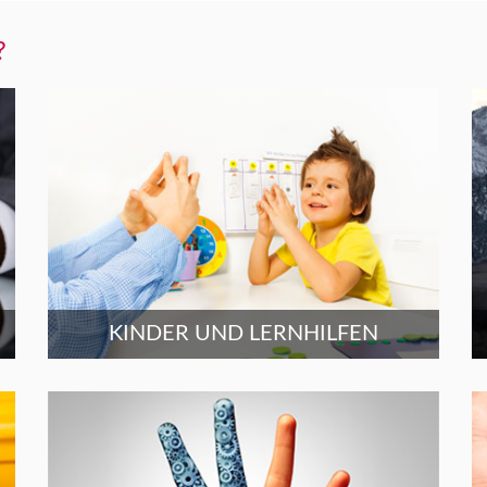
?
KINDER UND LERNHILFEN