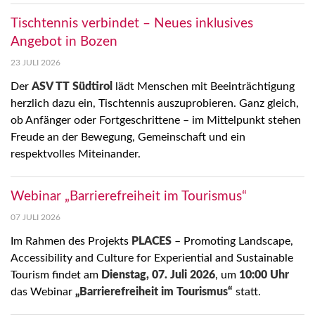
Tischtennis verbindet – Neues inklusives
Angebot in Bozen
23 JULI 2026
Der
ASV TT Südtirol
lädt Menschen mit Beeinträchtigung
herzlich dazu ein, Tischtennis auszuprobieren. Ganz gleich,
ob Anfänger oder Fortgeschrittene – im Mittelpunkt stehen
Freude an der Bewegung, Gemeinschaft und ein
respektvolles Miteinander.
Webinar „Barrierefreiheit im Tourismus“
07 JULI 2026
Im Rahmen des Projekts
PLACES
– Promoting Landscape,
Accessibility and Culture for Experiential and Sustainable
Tourism findet am
Dienstag, 07. Juli 2026
, um
10:00 Uhr
das Webinar
„Barrierefreiheit im Tourismus“
statt.