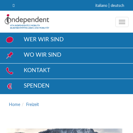
|
italiano
deutsch
Toggl
WER WIR SIND
WO WIR SIND
KONTAKT
SPENDEN
Home
Freizeit