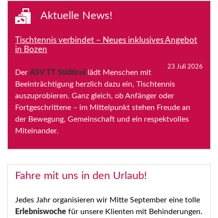
Aktuelle News!
Tischtennis verbindet – Neues inklusives Angebot
in Bozen
23 Juli 2026
Der
ASV TT Südtirol
lädt Menschen mit
Beeinträchtigung herzlich dazu ein, Tischtennis
auszuprobieren. Ganz gleich, ob Anfänger oder
Fortgeschrittene – im Mittelpunkt stehen Freude an
der Bewegung, Gemeinschaft und ein respektvolles
Miteinander.
Fahre mit uns in den Urlaub!
Jedes Jahr organisieren wir Mitte September eine tolle
Erlebniswoche
für unsere Klienten mit Behinderungen.