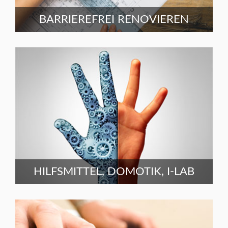
BARRIEREFREI RENOVIEREN
HILFSMITTEL, DOMOTIK, I-LAB