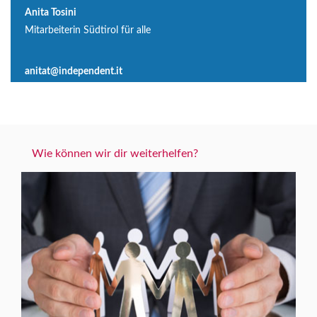
Anita Tosini
Mitarbeiterin Südtirol für alle
anitat@independent.it
Wie können wir dir weiterhelfen?