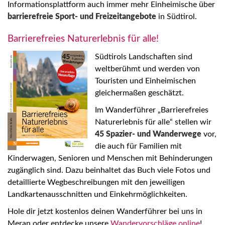
Informationsplattform auch immer mehr Einheimische über
barrierefreie Sport- und Freizeitangebote
in Südtirol.
Barrierefreies Naturerlebnis für alle!
Südtirols Landschaften sind
weltberühmt und werden von
Touristen und Einheimischen
gleichermaßen geschätzt.
Im Wanderführer „Barrierefreies
Naturerlebnis für alle“ stellen wir
45 Spazier- und Wanderwege
vor,
die auch für Familien mit
Kinderwagen, Senioren und Menschen mit Behinderungen
zugänglich sind. Dazu beinhaltet das Buch viele Fotos und
detaillierte Wegbeschreibungen mit den jeweiligen
Landkartenausschnitten und Einkehrmöglichkeiten.
Hole dir jetzt kostenlos deinen Wanderführer bei uns in
Meran oder entdecke unsere
Wandervorschläge online
!