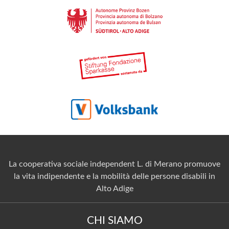
La cooperativa sociale independent L. di Merano promuove
la vita indipendente e la mobilità delle persone disabili in
Alto Adige
CHI SIAMO