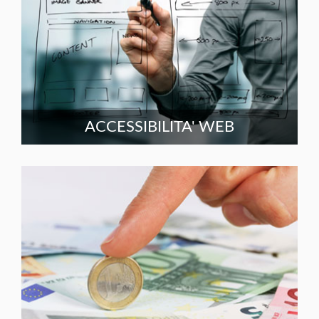
ACCESSIBILITA' WEB