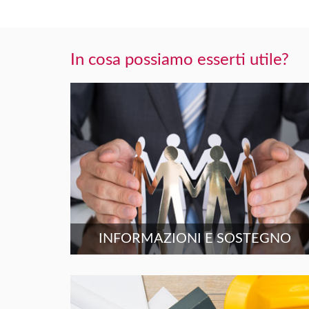
In cosa possiamo esserti utile?
INFORMAZIONI E SOSTEGNO