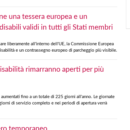
e una tessera europea e un
sabili validi in tutti gli Stati membri
olare liberamente all'interno dell'UE, la Commissione Europea
sabilità e un contrassegno europeo di parcheggio più visibile.
isabilità rimarranno aperti per più
 aumentati fino a un totale di 225 giorni all'anno. Le giornate
giorni di servizio completo e nei periodi di apertura verrà
vero temporaneo