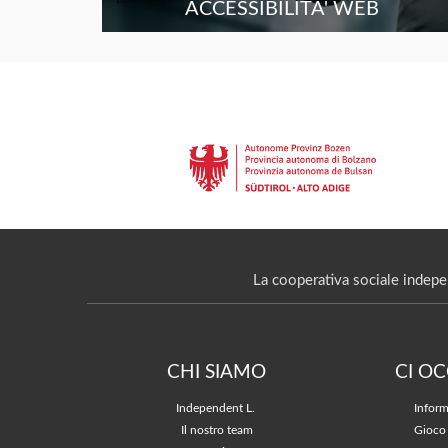
ACCESSIBILITA' WEB
La cooperativa sociale indepe
CHI SIAMO
CI O
Independent L.
Inform
Il nostro team
Gioco