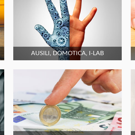
AUSILI, DOMOTICA, I-LAB