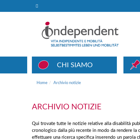
Archivio notizie
CHI SIAMO
Home
Archivio notizie
ARCHIVIO NOTIZIE
Qui trovate tutte le notizie relative alla disabilità p
cronologico dalla più recente in modo da rendere la 
effettuare una ricerca specifica inserendo un parola 