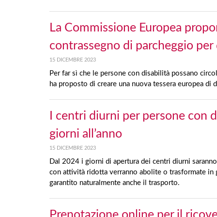
La Commissione Europea propon
contrassegno di parcheggio per di
15 DICEMBRE 2023
Per far sì che le persone con disabilità possano circ
ha proposto di creare una nuova tessera europea di di
I centri diurni per persone con d
giorni all’anno
15 DICEMBRE 2023
Dal 2024 i giorni di apertura dei centri diurni saranno
con attività ridotta verranno abolite o trasformate in 
garantito naturalmente anche il trasporto.
Prenotazione online per il rico