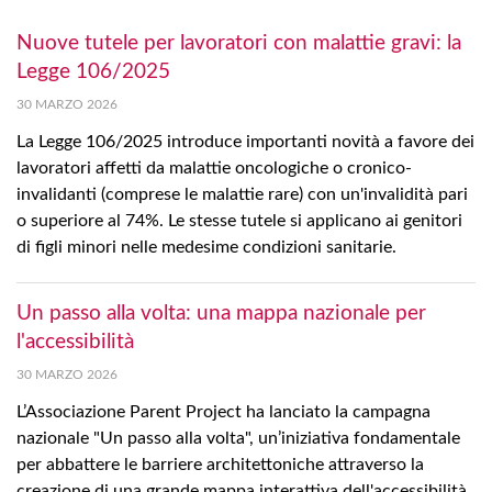
Nuove tutele per lavoratori con malattie gravi: la
Legge 106/2025
30 MARZO 2026
La Legge 106/2025 introduce importanti novità a favore dei
lavoratori affetti da malattie oncologiche o cronico-
invalidanti (comprese le malattie rare) con un'invalidità pari
o superiore al 74%. Le stesse tutele si applicano ai genitori
di figli minori nelle medesime condizioni sanitarie.
Un passo alla volta: una mappa nazionale per
l'accessibilità
30 MARZO 2026
L’Associazione Parent Project ha lanciato la campagna
nazionale "Un passo alla volta", un’iniziativa fondamentale
per abbattere le barriere architettoniche attraverso la
creazione di una grande mappa interattiva dell'accessibilità