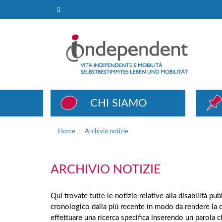
Archivio notizie
CHI SIAMO
Home
Archivio notizie
ARCHIVIO NOTIZIE
Qui trovate tutte le notizie relative alla disabilità p
cronologico dalla più recente in modo da rendere la 
effettuare una ricerca specifica inserendo un parola 