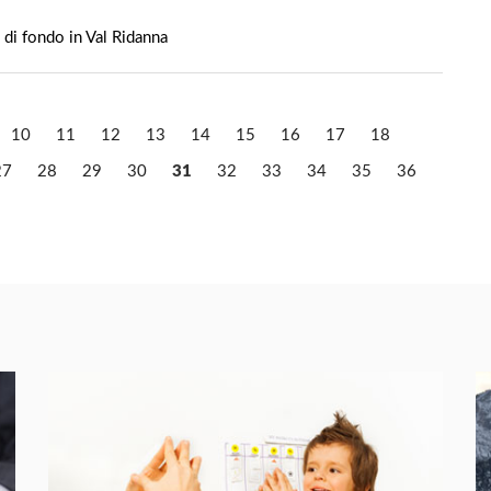
 di fondo in Val Ridanna
10
11
12
13
14
15
16
17
18
27
28
29
30
31
32
33
34
35
36