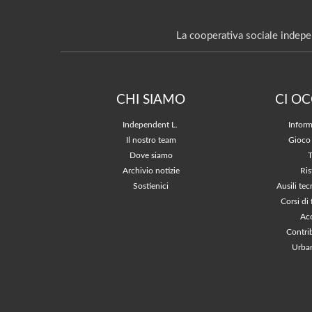
La cooperativa sociale indepe
CHI SIAMO
CI O
Independent L.
Inform
Il nostro team
Gioco
Dove siamo
Archivio notizie
Ris
Sostienici
Ausili tec
Corsi di
Acc
Contri
Urban