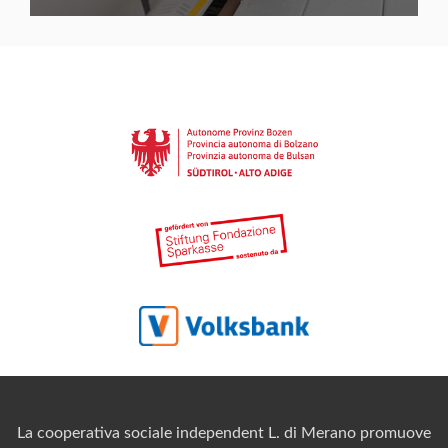
La cooperativa sociale independent L. di Merano promuove