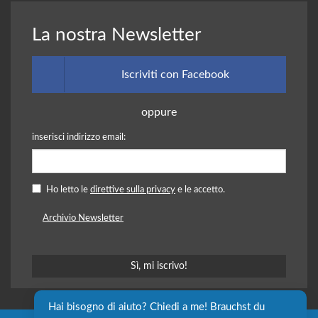
La nostra Newsletter
Iscriviti con Facebook
oppure
inserisci indirizzo email:
Ho letto le
direttive sulla privacy
e le accetto.
Archivio Newsletter
Hai bisogno di aiuto? Chiedi a me! Brauchst du 