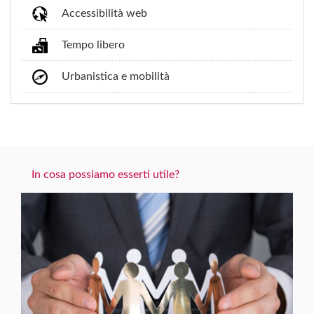
Accessibilità web
Tempo libero
Urbanistica e mobilità
In cosa possiamo esserti utile?