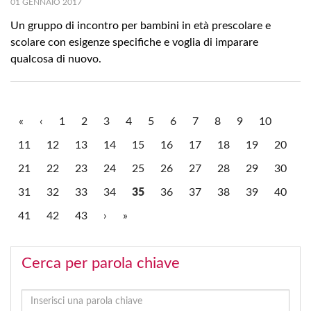
01 GENNAIO 2017
Un gruppo di incontro per bambini in età prescolare e
scolare con esigenze specifiche e voglia di imparare
qualcosa di nuovo.
«
‹
1
2
3
4
5
6
7
8
9
10
11
12
13
14
15
16
17
18
19
20
21
22
23
24
25
26
27
28
29
30
31
32
33
34
35
36
37
38
39
40
41
42
43
›
»
Cerca per parola chiave