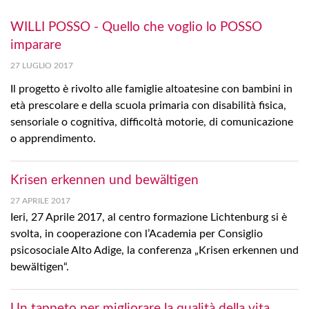
WILLI POSSO - Quello che voglio lo POSSO
imparare
27 LUGLIO 2017
Il progetto è rivolto alle famiglie altoatesine con bambini in
età prescolare e della scuola primaria con disabilità fisica,
sensoriale o cognitiva, difficoltà motorie, di comunicazione
o apprendimento.
Krisen erkennen und bewältigen
27 APRILE 2017
Ieri, 27 Aprile 2017, al centro formazione Lichtenburg si è
svolta, in cooperazione con l’Academia per Consiglio
psicosociale Alto Adige, la conferenza „Krisen erkennen und
bewältigen“.
Un tappeto per migliorare la qualità della vita