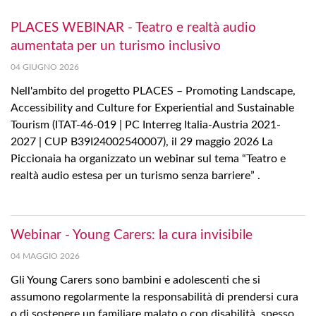
PLACES WEBINAR - Teatro e realtà audio
aumentata per un turismo inclusivo
04 GIUGNO 2026
Nell'ambito del progetto PLACES – Promoting Landscape,
Accessibility and Culture for Experiential and Sustainable
Tourism (ITAT-46-019 | PC Interreg Italia-Austria 2021-
2027 | CUP B39I24002540007), il 29 maggio 2026 La
Piccionaia ha organizzato un webinar sul tema “Teatro e
realtà audio estesa per un turismo senza barriere” .
Webinar - Young Carers: la cura invisibile
04 MAGGIO 2026
Gli Young Carers sono bambini e adolescenti che si
assumono regolarmente la responsabilità di prendersi cura
o di sostenere un familiare malato o con disabilità, spesso