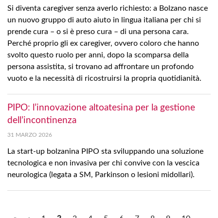
Si diventa caregiver senza averlo richiesto: a Bolzano nasce
un nuovo gruppo di auto aiuto in lingua italiana per chi si
prende cura – o si è preso cura – di una persona cara.
Perché proprio gli ex caregiver, ovvero coloro che hanno
svolto questo ruolo per anni, dopo la scomparsa della
persona assistita, si trovano ad affrontare un profondo
vuoto e la necessità di ricostruirsi la propria quotidianità.
PIPO: l’innovazione altoatesina per la gestione
dell’incontinenza
31 MARZO 2026
La start-up bolzanina PIPO sta sviluppando una soluzione
tecnologica e non invasiva per chi convive con la vescica
neurologica (legata a SM, Parkinson o lesioni midollari).