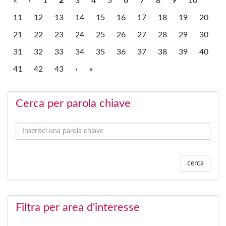
«
‹
1
2
3
4
5
6
7
8
9
10
11
12
13
14
15
16
17
18
19
20
21
22
23
24
25
26
27
28
29
30
31
32
33
34
35
36
37
38
39
40
41
42
43
›
»
Cerca per parola chiave
cerca
Filtra per area d'interesse