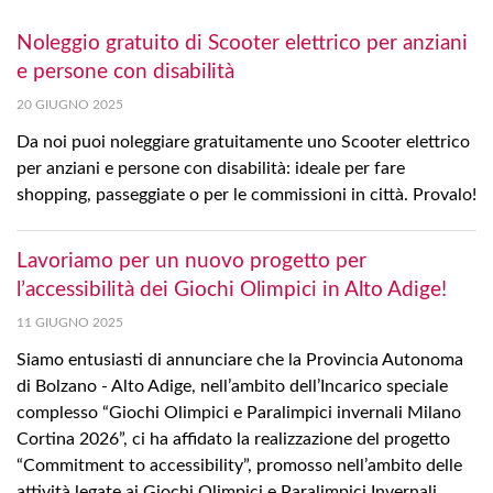
Noleggio gratuito di Scooter elettrico per anziani
e persone con disabilità
20 GIUGNO 2025
Da noi puoi noleggiare gratuitamente uno Scooter elettrico
per anziani e persone con disabilità: ideale per fare
shopping, passeggiate o per le commissioni in città. Provalo!
Lavoriamo per un nuovo progetto per
l’accessibilità dei Giochi Olimpici in Alto Adige!
11 GIUGNO 2025
Siamo entusiasti di annunciare che la Provincia Autonoma
di Bolzano - Alto Adige, nell’ambito dell’Incarico speciale
complesso “Giochi Olimpici e Paralimpici invernali Milano
Cortina 2026”, ci ha affidato la realizzazione del progetto
“Commitment to accessibility”, promosso nell’ambito delle
attività legate ai Giochi Olimpici e Paralimpici Invernali