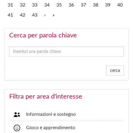
31
32
33
34
35
36
37
38
39
40
41
42
43
›
»
Cerca per parola chiave
cerca
Filtra per area d'interesse
Informazioni e sostegno
Gioco e apprendimento