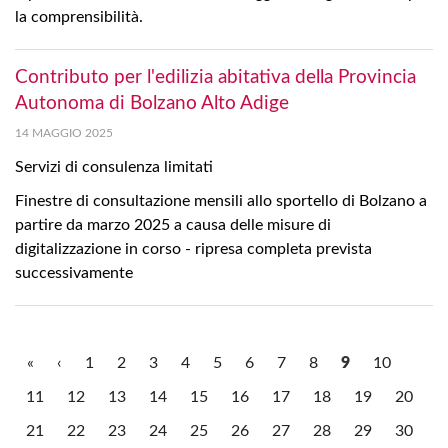
la comprensibilità.
Contributo per l'edilizia abitativa della Provincia
Autonoma di Bolzano Alto Adige
14 MAGGIO 2025
Servizi di consulenza limitati
Finestre di consultazione mensili allo sportello di Bolzano a
partire da marzo 2025 a causa delle misure di
digitalizzazione in corso - ripresa completa prevista
successivamente
«
‹
1
2
3
4
5
6
7
8
9
10
11
12
13
14
15
16
17
18
19
20
21
22
23
24
25
26
27
28
29
30